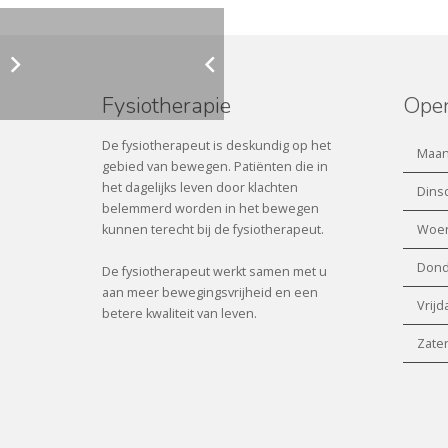
Fysiotherapie
Open
De fysiotherapeut is deskundig op het
Maan
gebied van bewegen. Patiënten die in
het dagelijks leven door klachten
Dins
belemmerd worden in het bewegen
kunnen terecht bij de fysiotherapeut.
Woen
Dond
De fysiotherapeut werkt samen met u
aan meer bewegingsvrijheid en een
Vrijd
betere kwaliteit van leven.
Zate