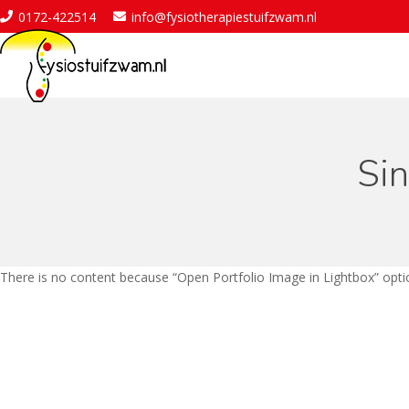
0172-422514
info@fysiotherapiestuifzwam.nl
Sin
There is no content because “Open Portfolio Image in Lightbox” optio