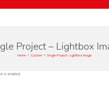
gle Project – Lightbox I
Home
Custom
Single Project – Lightbox Image
n is enabled.