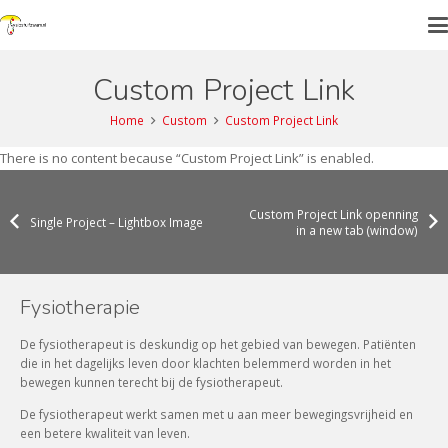
Custom Project Link
Home
Custom
Custom Project Link
There is no content because “Custom Project Link” is enabled.
Custom Project Link openning
Single Project – Lightbox Image
in a new tab (window)
Fysiotherapie
De fysiotherapeut is deskundig op het gebied van bewegen. Patiënten
die in het dagelijks leven door klachten belemmerd worden in het
bewegen kunnen terecht bij de fysiotherapeut.
De fysiotherapeut werkt samen met u aan meer bewegingsvrijheid en
een betere kwaliteit van leven.