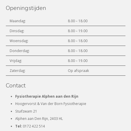
Openingstijden
Maandag:
8.00 – 18.00
Dinsdag:
8.00 – 19.00
Woensdag:
8.00 – 18.00
Donderdag:
8.00 – 18.00
Vrijdag:
8.00 – 19.00
Zaterdag:
Op afspraak
Contact
Fysiotherapie Alphen aan den Rijn
Hoogervorst & Van der Born Fysiotherapie
Stuifzwam 21
Alphen aan Den Rijn, 2403 HL
Tel:
0172 422 514