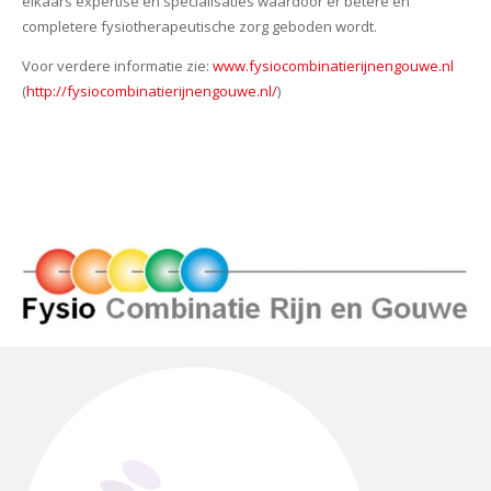
elkaars expertise en specialisaties waardoor er betere en
completere fysiotherapeutische zorg geboden wordt.
Voor verdere informatie zie:
www.fysiocombinatierijnengouwe.nl
(
http://fysiocombinatierijnengouwe.nl/
)